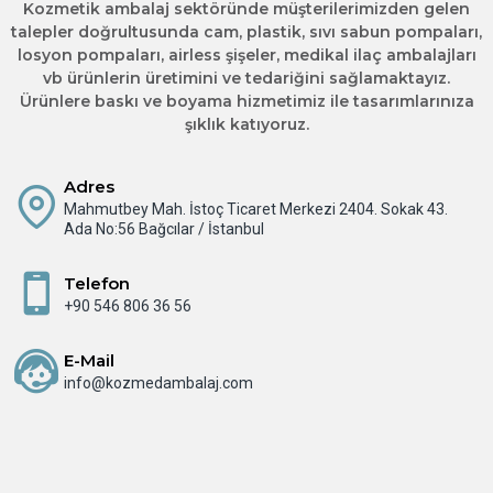
Kozmetik ambalaj sektöründe müşterilerimizden gelen
talepler doğrultusunda cam, plastik, sıvı sabun pompaları,
losyon pompaları, airless şişeler, medikal ilaç ambalajları
vb ürünlerin üretimini ve tedariğini sağlamaktayız.
Ürünlere baskı ve boyama hizmetimiz ile tasarımlarınıza
şıklık katıyoruz.
Adres
Mahmutbey Mah. İstoç Ticaret Merkezi 2404. Sokak 43.
Ada No:56 Bağcılar / İstanbul
Telefon
+90 546 806 36 56
E-Mail
info@kozmedambalaj.com