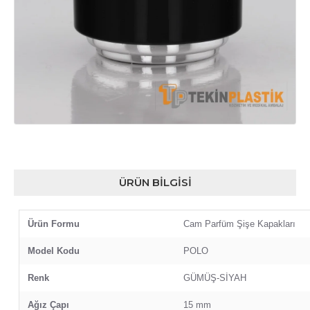
ÜRÜN BILGISI
Ürün Formu
Cam Parfüm Şişe Kapakları
Model Kodu
POLO
Renk
GÜMÜŞ-SİYAH
Ağız Çapı
15 mm